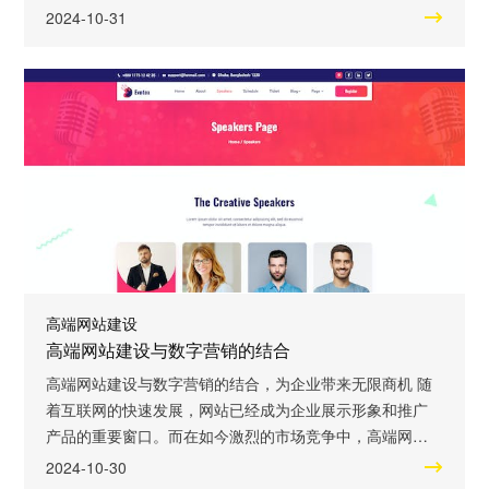
提供更丰富的用户体验，还能够有效地传达信息和促进互
2024-10-31
动。本文将深入探讨高端网站建设中音频视频媒体与流媒
体技术的应用。 让我们来了解一下音频视频媒体技术在高
端网站建设中的作用。音频和视频是人们日常生活中不可
或缺的一部分，它们能够通过声音和图像的方式
高端网站建设
高端网站建设与数字营销的结合
高端网站建设与数字营销的结合，为企业带来无限商机 随
着互联网的快速发展，网站已经成为企业展示形象和推广
产品的重要窗口。而在如今激烈的市场竞争中，高端网站
建设与数字营销的结合更是成为企业获取商机和提升竞争
2024-10-30
力的关键。本文将深入探讨这一话题，为您揭示高端网站