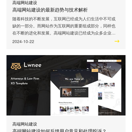
高端网站建设
高端网站建设的最新趋势与技术解析
随着科技的不断发展，互联网已经成为人们生活中不可或
缺的一部分。而网站作为互联网的重要组成部分，同样也
在不断的进化和发展。高端网站建设已经成为众多企业和
个人追求的目标，因为它不仅能够提升用户体验，还能提
2024-10-22
升企业形象和竞争力。本文将介绍高端网站建设的非常新
趋势与技术解析，带您了解这个领域的非常新动态。 一、
响应式设计 随着移动互联网的普及，用户越来越多地通过
手机和平板电脑访问网站。因此，一个高端网
高端网站建设
高端网站建设如何反馈用户意见和处理投诉？