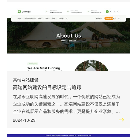
建设与数字营销的巨大潜力。 高端网站建设是企业展示品
牌形象和产品特点的重要途径。一个精美、专业的网站能
够给客户留下深刻的印象，增强品牌的认知度和
高端网站建设
高端网站建设的目标设定与追踪
在如今互联网高速发展的时代，一个优质的网站已经成为
企业成功的关键因素之一。高端网站建设不仅仅是满足了
企业在线展示产品和服务的需求，更是提升企业形象、吸
引潜在客户、获取市场竞争优势的利器。那么，在建设高
2024-10-29
端网站过程中，目标设定与追踪显得尤为重要。 高端网站
建设需要明确的目标设定。一个成功的网站必须要有明确