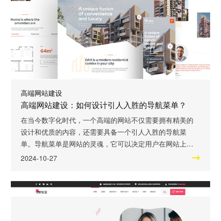
高端网站建设
高端网站建设：如何设计引人入胜的导航菜单？
在当今数字化时代，一个高端的网站不仅需要拥有精美的
设计和优质的内容，还需要具备一个引人入胜的导航菜
单。导航菜单是网站的灵魂，它可以决定用户在网站上的
操作流程和体验感受。本文将详细介绍如何设计一个引人
2024-10-27
入胜的导航菜单，为用户提供顺畅、直观的浏览体验。 一
个引人入胜的导航菜单需要具备清晰明了的分类结构。用
户访问一个网站的目的通常是为了获取特定的信息或完成
特定的任务。因此，导航菜单应该根据网站的主题