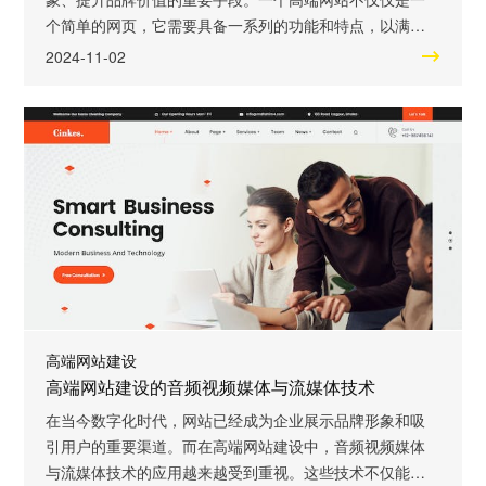
个简单的网页，它需要具备一系列的功能和特点，以满足
用户的需求，提供良好的用户体验。本文将介绍高端网站
2024-11-02
建设的必备功能与特点，帮助企业在建设网站时更加专业
和有效。 高端网站建设需要具备响应式设计。随着移动设
备的普及，越来越多的用户通过手机和平板电脑访问网
站。因此，高端网站应该能够自适应不同的屏幕尺
高端网站建设
高端网站建设的音频视频媒体与流媒体技术
在当今数字化时代，网站已经成为企业展示品牌形象和吸
引用户的重要渠道。而在高端网站建设中，音频视频媒体
与流媒体技术的应用越来越受到重视。这些技术不仅能够