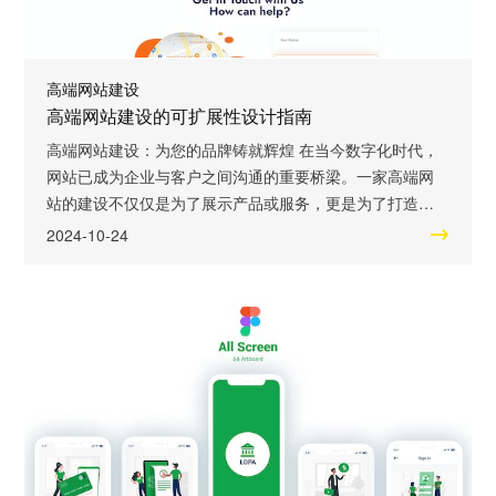
高端网站建设
高端网站建设的可扩展性设计指南
高端网站建设：为您的品牌铸就辉煌 在当今数字化时代，
网站已成为企业与客户之间沟通的重要桥梁。一家高端网
站的建设不仅仅是为了展示产品或服务，更是为了打造品
牌形象、吸引潜在客户，并实现可持续发展。为此，我们
2024-10-24
将根据《高端网站建设的可扩展性设计指南》为您揭示高
端网站建设的关键要素，助您在竞争激烈的市场中脱颖而
出。 高端网站建设的关键在于可扩展性。一个杰出的网站
应该具备良好的扩展性，能够适应不断变化的市