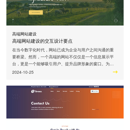
高端网站建设
高端网站建设的交互设计要点
在当今数字化时代，网站已成为企业与用户之间沟通的重
要桥梁。然而，一个高端的网站不仅仅是一个信息展示平
台，更是一个能够吸引用户、提升品牌形象的窗口。为了
实现这一目标，交互设计成为了至关重要的一环。本文将
2024-10-25
围绕《高端网站建设的交互设计要点》这一关键词，探讨
如何通过杰出的交互设计来打造一个引人入胜的高端网
站。 高端网站的交互设计需要关注用户体验。用户体验是
一个网站成功与否的关键因素之一。一个好的交互