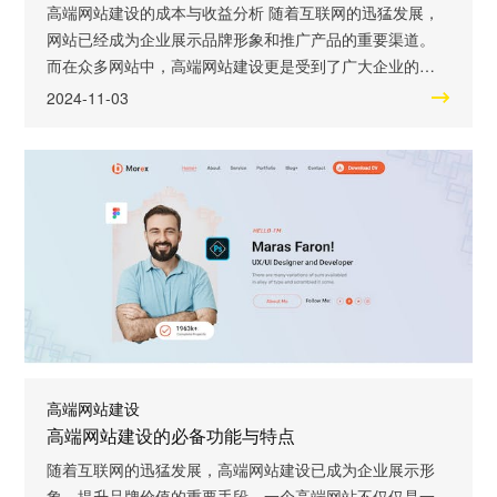
高端网站建设的成本与收益分析 随着互联网的迅猛发展，
网站已经成为企业展示品牌形象和推广产品的重要渠道。
而在众多网站中，高端网站建设更是受到了广大企业的青
睐。那么，高端网站建设究竟有哪些特点和优势呢？本文
2024-11-03
将围绕这一问题展开探讨，为您解析高端网站建设的成本
与收益。 高端网站建设的特点之一是设计风格独特。高端
网站注重视觉冲击力和用户体验，采用精美的设计和创新
的交互方式，能够给用户留下深刻的印象。无论
高端网站建设
高端网站建设的必备功能与特点
随着互联网的迅猛发展，高端网站建设已成为企业展示形
象、提升品牌价值的重要手段。一个高端网站不仅仅是一