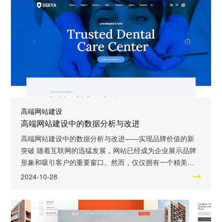
的定位和目标，只有这样才能更好地满足企业的需求。目
标设定可以包括网站的功能定位、用户群体定位
高端网站建设
高端网站建设中的数据分析与改进
高端网站建设中的数据分析与改进——实现品牌价值的新
突破 随着互联网的迅猛发展，网站已经成为企业展示品牌
形象和吸引客户的重要窗口。然而，仅仅拥有一个精美的
网站并不足以满足企业的需求，更需要通过数据分析和改
2024-10-28
进来实现品牌的价值非常大化。本文将深入探讨高端网站
建设中的数据分析与改进，为企业提供全面的解决方案。
数据分析是高端网站建设中的关键一环。通过收集、整理
和分析网站访问数据，企业可以了解用户的行为