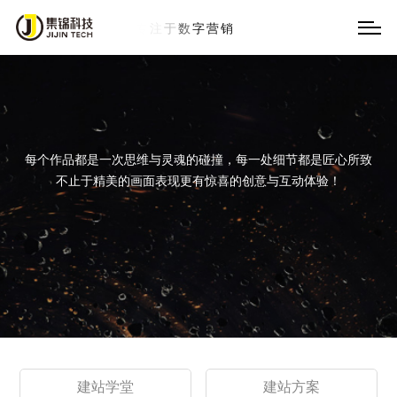
13
年
每个作品都是一次思维与灵魂的碰撞，每一处细节都是匠心所致
不止于精美的画面表现更有惊喜的创意与互动体验！
建站学堂
建站方案