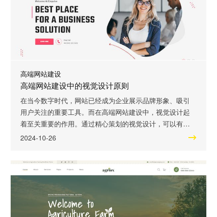
高端网站建设
高端网站建设中的视觉设计原则
在当今数字时代，网站已经成为企业展示品牌形象、吸引
用户关注的重要工具。而在高端网站建设中，视觉设计起
着至关重要的作用。通过精心策划的视觉设计，可以有效
地提升网站的用户体验，增强品牌的专业形象。本文将介
2024-10-26
绍高端网站建设中的一些重要视觉设计原则，以帮助您打
造一个引人入胜的网站。 色彩搭配是视觉设计中的关键要
素之一。色彩在网站设计中扮演着非常重要的角色，能够
直接影响用户的情感和行为。在高端网站建设中