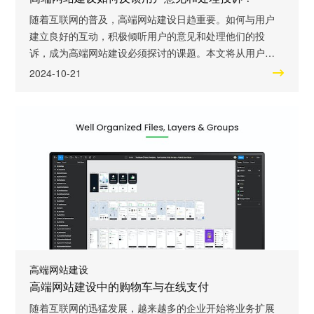
随着互联网的普及，高端网站建设日趋重要。如何与用户
建立良好的互动，积极倾听用户的意见和处理他们的投
诉，成为高端网站建设必须探讨的课题。本文将从用户意
见反馈的重要性、如何搭建高效反馈平台、优化投诉处理
2024-10-21
流程等方面进行阐述，帮助企业在网站建设中更好地满足
用户需求，提升品牌形象。 首要部分：用户意见反馈的重
要性 用户意见反馈是高端网站建设中至关重要的环节。通
过及时、准确地获取用户意见，企业可以了解
高端网站建设
高端网站建设中的购物车与在线支付
随着互联网的迅猛发展，越来越多的企业开始将业务扩展