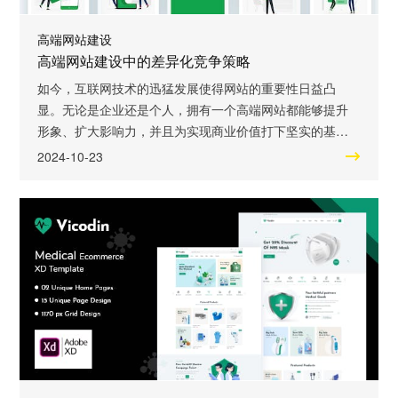
高端网站建设
高端网站建设中的差异化竞争策略
如今，互联网技术的迅猛发展使得网站的重要性日益凸
显。无论是企业还是个人，拥有一个高端网站都能够提升
形象、扩大影响力，并且为实现商业价值打下坚实的基
础。然而，面对日益激烈的市场竞争，如何在高端网站建
2024-10-23
设中展现差异化竞争策略，成为了众多企业和品牌思考的
问题。 差异化，即在同一行业中从众多竞争对手中脱颖而
出，展示独特的产品或品牌特点。在高端网站建设中，差
异化竞争策略的运用能够让品牌更加突出，让消费者