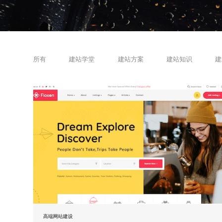
所有
建站学堂
建站方案
建站知识
建
高端网站建设