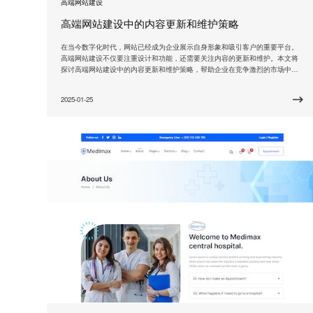
高端网站建设
高端网站建设中的内容更新和维护策略
在当今数字化时代，网站已经成为企业展示自身形象和吸引客户的重要平台。
高端网站建设不仅要注重设计和功能，还需要关注内容的更新和维护。本文将
探讨高端网站建设中的内容更新和维护策略，帮助企业在竞争激烈的市场中保
持网站的活力和吸引力。 内容更新是保持网站活跃度的关键。一个高端网站需
要定期更新内容，以保持与时俱进。这包括发布非常新的产品信息、行业动
2025-01-25
态、企业新闻等。通过定期更新内容，网站能够吸引用户的注