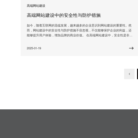
高端网站建设
高端网站建设中的安全性与防护措施
如今，随着互联网的迅猛发展，越来越多的企业意识到网站建设的重要性。然
而，网站建设中的安全性与防护措施不容忽视，不仅能够保护企业的利益，还
能够提升用户体验，增加品牌的商业价值。 在高端网站建设中，安全性是非常
重要的一环。一方面，企业需要保护自身的商业信息，避免遭受黑客攻击、信
息泄露等风险。另一方面，用户的个人信息也需要得到保护，以保障隐私权
2025-01-19
益。因此，在高端网站建设中，安全性必须放在首位。 那