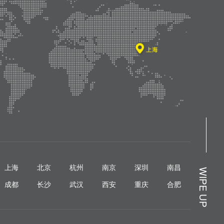
上海
北京
杭州
南京
深圳
南昌
WIPE UP
成都
长沙
武汉
西安
重庆
合肥