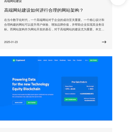
高端网站建设
高端网站建设如何进行合理的网站架构？
在当今数字化时代，一个高端网站对于企业的成功至关重要。一个精心设计和
合理构建的网站可以提升用户体验、增加品牌价值，并帮助企业实现其业务目
标。而网站架构作为网站开发的基石，对于高端网站的建设尤为重要。本文将
探讨如何进行合理的网站架构，以实现高端网站的建设。 一个合理的网站架构
应该具备清晰的信息架构。信息架构是网站内容的组织方式，它应该能够使用
2025-01-23
户轻松地找到所需的信息。为了实现清晰的信息架构，首先