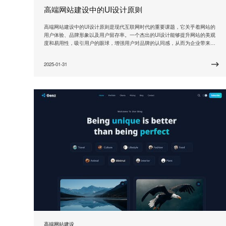
高端网站建设中的UI设计原则
高端网站建设中的UI设计原则是现代互联网时代的重要课题，它关乎着网站的
用户体验、品牌形象以及用户留存率。一个杰出的UI设计能够提升网站的美观
度和易用性，吸引用户的眼球，增强用户对品牌的认同感，从而为企业带来更
多的商机和利润。 高端网站建设中的UI设计原则之一是简洁明了。一个简洁明
了的UI设计能够让用户一目了然地了解网站的功能和操作流程，提高用户的使
2025-01-31
用效率。品牌网站作为企业形象的代表，需要通过简洁
高端网站建设