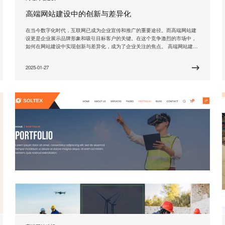
高端网站建设中的创新与差异化
在当今数字化时代，互联网已成为企业宣传和推广的重要途径。而高端网站建
设更是企业展示品牌形象和吸引目标客户的关键。在这个竞争激烈的市场中，
如何在网站建设中实现创新与差异化，成为了企业关注的焦点。 高端网站建设
的创新是至关重要的。创新不仅仅是在网站的设计和功能上进行突破，更重要
的是在用户体验和交互方式上做文章。一个创新的高端网站应该具备独特的界
2025-01-27
面设计，符合用户习惯的操作方式，以及丰富的互动功能。