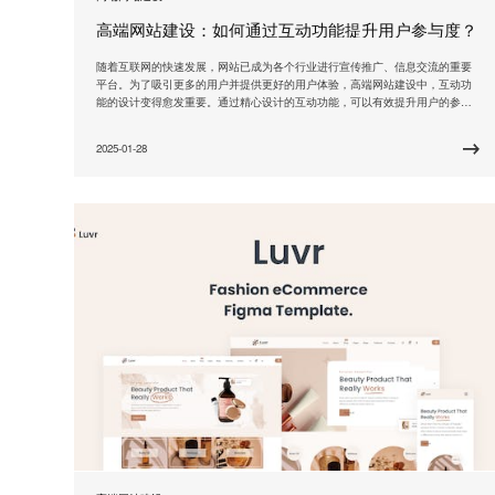
高端网站建设：如何通过互动功能提升用户参与度？
随着互联网的快速发展，网站已成为各个行业进行宣传推广、信息交流的重要
平台。为了吸引更多的用户并提供更好的用户体验，高端网站建设中，互动功
能的设计变得愈发重要。通过精心设计的互动功能，可以有效提升用户的参与
度，增加用户黏性，提升网站的影响力和竞争力。 一、定制化用户体验 高端网
站建设的关键是为用户提供个性化的用户体验。通过互动功能，网站可以更好
2025-01-28
地了解用户需求，并根据用户的喜好和习惯进行行为推