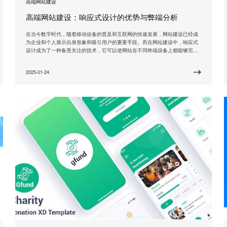
高端网站建设
高端网站建设：响应式设计的优势与弊端分析
在当今数字时代，随着移动设备的普及和互联网的快速发展，网站建设已经成
为企业和个人展示自身形象和吸引用户的重要手段。而在网站建设中，响应式
设计成为了一种备受关注的技术，它可以使网站在不同终端设备上都能够完美
展示，并提供良好的用户体验。本文将详细探讨响应式设计的优势与弊端，帮
助读者更好地了解这一设计理念。 我们来看一下响应式设计的优势。首要的优
2025-01-24
势就是提供了跨终端的一致性体验。无论用户是使用电脑、