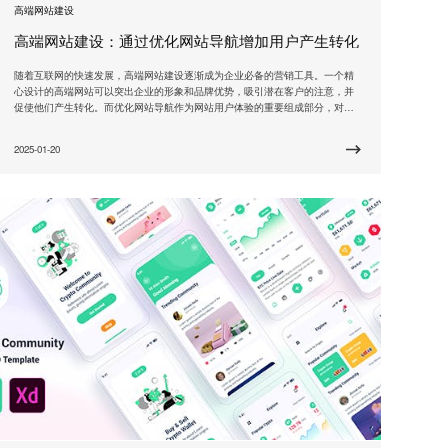
高端网站建设
高端网站建设：通过优化网站导航增加用户产生转化
随着互联网的快速发展，高端网站建设逐渐成为企业必备的营销工具。一个精
心设计的高端网站可以突出企业的形象和品牌优势，吸引潜在客户的注意，并
促使他们产生转化。而优化网站导航作为网站用户体验的重要组成部分，对于
提高用户在网站上的停留时间和转化率起着至关重要的作用。 优化网站导航能
够提升用户体验，增加用户对网站的粘性。一个清晰、简洁且易于操作的导航
2025-01-20
栏，可以帮助用户快速找到所需的信息，提升用户的浏览效