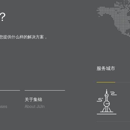
？
您提供什么样的解决方案，
服务城市
关于集锦
ases
About JiJin