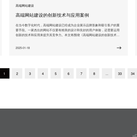
高端网站建设
高端网站建设的创新技术与应用案例
在当今数字化时代，高端网站建设已经成为企业展示品牌形象和吸引客户的重
要手段。一家杰出的网站不仅要有精美的设计和良好的用户体验，还需要运用
创新的技术和应用来提升其竞争力。本文将围绕《高端网站建设的创新技术与
应用案例》这一关键词，向大家介绍一些令人瞩目的案例，展示出这些创新技
术和应用在高端网站建设中的重要作用。 我们来看一个来自知名品牌的案例。
2025-01-18
XYZ公司是一家在行业内具有较高声誉的企业，他们决定
1
2
3
4
5
6
7
8
...
33
34