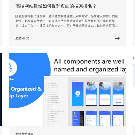
高端网站建设如何提升页面的搜索排名？
随着互联网的飞速发展，越来越多的企业意识到网站对于品牌建设和推广的重
要性。而在众多网站中，如何使自己的网站在搜索引擎结果页面中排名更靠
前，成为了每个企业关注的焦点之一。而对于高端网站来说，如何提升页面的
搜索排名则需要更加专业和深入的技巧。 一、选择正确的关键词 关键词是决定
网站排名的重要因素之一。对于高端网站来说，关键词选择更需要关注用户的
2025-01-30
搜索意图和需求。通过分析用户行为和竞争对手，确定与自
高端网站建设