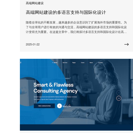
高端网站建设
高端网站建设的多语言支持与国际化设计
随着全球化的不断发展，越来越多的企业意识到了扩展海外市场的重要性。为
了与全球用户进行有效的沟通与交流，高端网站建设的多语言支持和国际化设
计变得尤为重要。在这篇文章中，我们将探讨多语言支持和国际化设计在高端
网站建设中的作用和实施方法。 众所周知，语言是人类非常重要的沟通工具之
一。不同的国家和地区使用不同的语言，因此，将网站提供给用户使用的语言
2025-01-22
选择成为一项关键任务。多语言支持为网站的国际化设计提