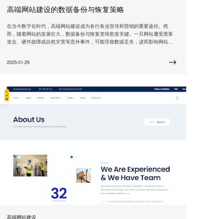
高端网站建设的数据备份与恢复策略
在当今数字化时代，高端网站建设成为各行各业宣传和营销的重要途径。然
而，随着网站的发展壮大，数据备份与恢复变得愈发关键。一旦网站遭受黑客
攻击、硬件故障或自然灾害等意外事件，可能导致数据丢失，进而影响网站的
正常运作，给企业带来巨大损失。因此，建立科学可靠的数据备份与恢复策略
已成为高端网站建设不可或缺的环节。 作为高端网站建设领域的领导者，我们
2025-01-29
深知数据备份与恢复的重要性，为此推出了一系列专业产品和
高端网站建设