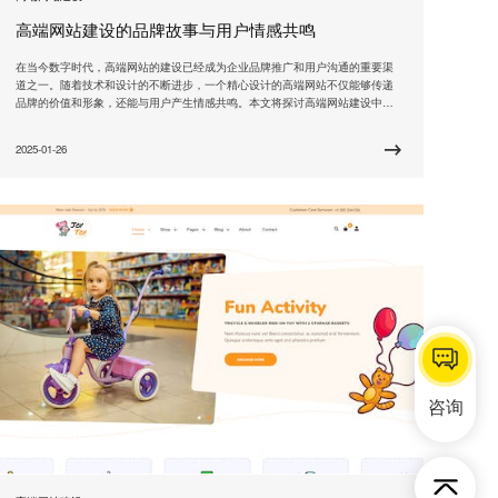
高端网站建设的品牌故事与用户情感共鸣
在当今数字时代，高端网站的建设已经成为企业品牌推广和用户沟通的重要渠
道之一。随着技术和设计的不断进步，一个精心设计的高端网站不仅能够传递
品牌的价值和形象，还能与用户产生情感共鸣。本文将探讨高端网站建设中的
品牌故事和用户情感共鸣的重要性，并分享一些实用的建议。 品牌故事是一个
企业的核心，它是品牌与用户之间建立联系的桥梁。通过讲述品牌的背后故
2025-01-26
事，企业能够与用户建立起情感上的共鸣。品牌故事应该基于
咨询