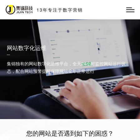
13
年
专
注
于
数
字
营
销
网站数字化运维
集锦独有的网站数字化运维平台，全天24小时监控网站运行状
态，配合网站预警提醒保障网站全年正常运行
您的网站是否遇到如下的困惑？