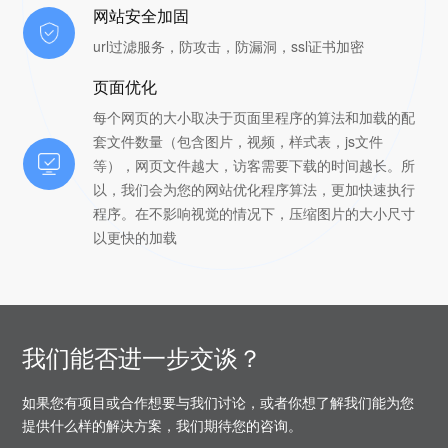
网站安全加固
url过滤服务，防攻击，防漏洞，ssl证书加密
页面优化
每个网页的大小取决于页面里程序的算法和加载的配
套文件数量（包含图片，视频，样式表，js文件
等），网页文件越大，访客需要下载的时间越长。所
以，我们会为您的网站优化程序算法，更加快速执行
程序。在不影响视觉的情况下，压缩图片的大小尺寸
以更快的加载
我们能否进一步交谈？
如果您有项目或合作想要与我们讨论，或者你想了解我们能为您
提供什么样的解决方案，
我们期待您的咨询。