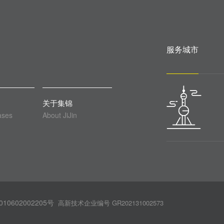
服务城市
关于集锦
ases
About JiJin
10602002205号
高新技术企业编号 GR202131002573