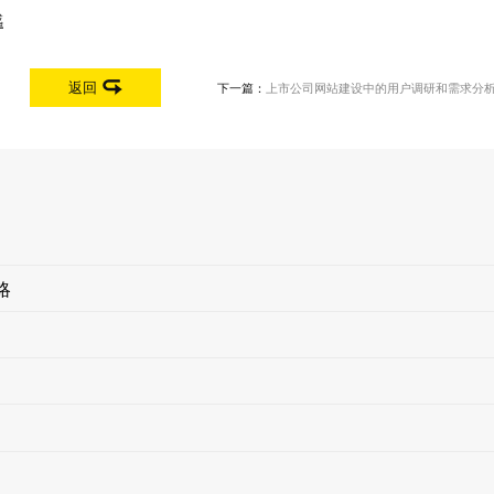
感
返回
下一篇：
上市公司网站建设中的用户调研和需求分
略