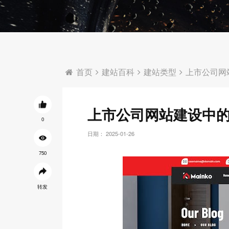
首页
建站百科
建站类型
上市公司网
上市公司网站建设中
0
日期： 2025-01-26
750
转发