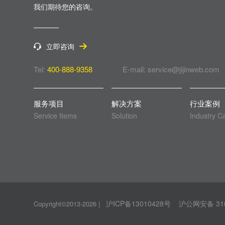
我们期待您的咨询。
立即咨询
Tel:
400-888-9358
E-mail: service@jijinweb.com
服务项目
解决方案
行业案例
Service Items
Solution
Industry C
沪ICP备13010428号
沪公网安备 310
Copyright©2013-2026
|