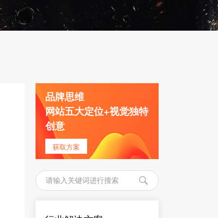
品牌思维
网站五大定位+视觉独特
创意
获取方案