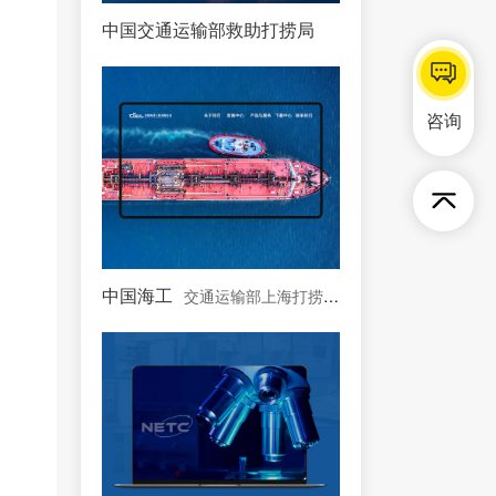
中国交通运输部救助打捞局
中国唯一一支国家海上专
咨询
中国海工
交通运输部上海打捞局控股公司