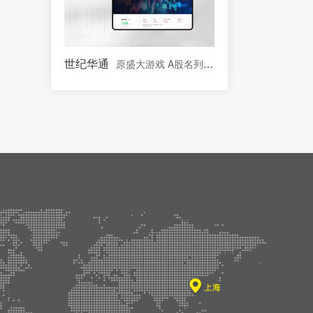
世纪华通
原盛大游戏 A股名列前茅的文化传媒板块上市