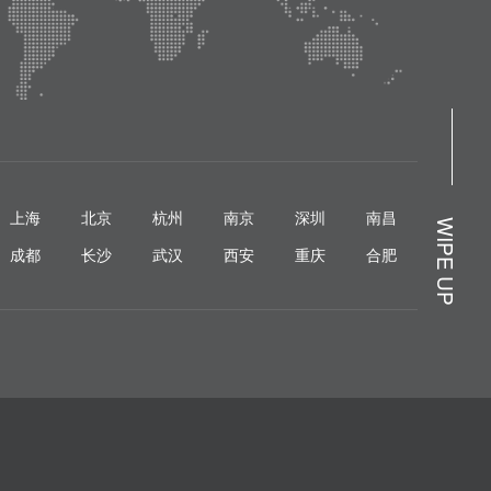
上海
北京
杭州
南京
深圳
南昌
WIPE UP
成都
长沙
武汉
西安
重庆
合肥