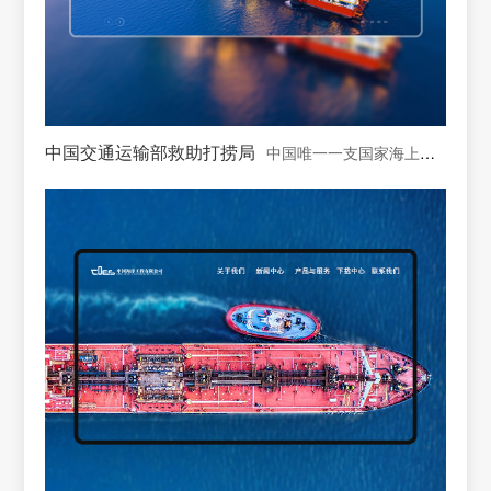
中国交通运输部救助打捞局
中国唯一一支国家海上专业救助打捞力量