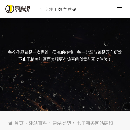
销
每个作品都是一次思维与灵魂的碰撞，每一处细节都是匠心所致
不止于精美的画面表现更有惊喜的创意与互动体验！
首页
建站百科
建站类型
电子商务网站建设