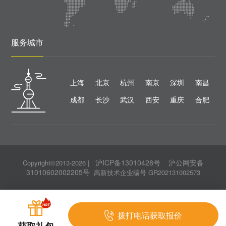
服务城市
上海
北京
杭州
南京
深圳
南昌
成都
长沙
武汉
西安
重庆
合肥
沪ICP备13010428号
沪公网安备
Copyright©2013-2026
|
31010602002205号
高新技术企业编号 GR202131002573
拨打电话获取报价