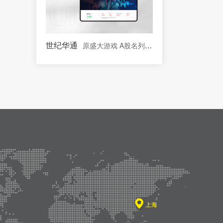
世纪华通
原盛大游戏 A股名列前茅的文化传媒板块上市