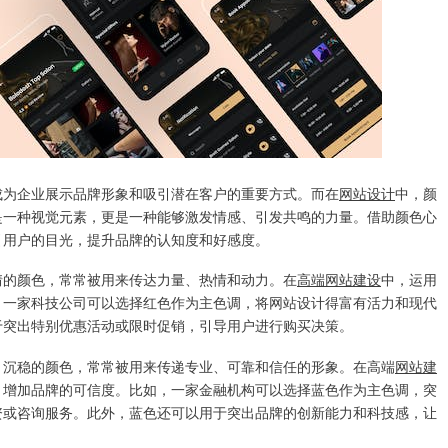
成为企业展示品牌形象和吸引潜在客户的重要方式。而在
网站设计
中，颜
是一种视觉元素，更是一种能够激发情感、引发共鸣的力量。借助颜色心
引用户的目光，提升品牌的认知度和好感度。
情的颜色，常常被用来传达力量、热情和动力。在
高端网站建设
中，运用
，一家科技公司可以选择红色作为主色调，将网站设计得富有活力和现代
于突出特别优惠活动或限时促销，引导用户进行购买决策。
、沉稳的颜色，常常被用来传递专业、可靠和信任的形象。在高端
网站建
，增加品牌的可信度。比如，一家金融机构可以选择蓝色作为主色调，突
资或咨询服务。此外，蓝色还可以用于突出品牌的创新能力和科技感，让