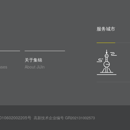
服务城市
关于集锦
ases
About JiJin
10602002205号
高新技术企业编号 GR202131002573