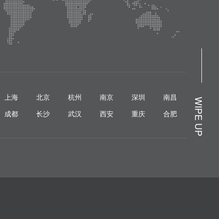
上海
北京
杭州
南京
深圳
南昌
WIPE UP
成都
长沙
武汉
西安
重庆
合肥