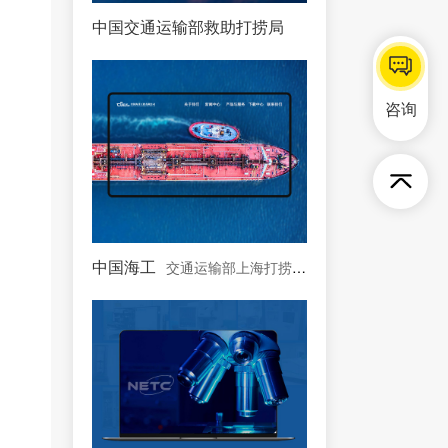
中国交通运输部救助打捞局
中国唯一一支国家海上专
咨询
中国海工
交通运输部上海打捞局控股公司