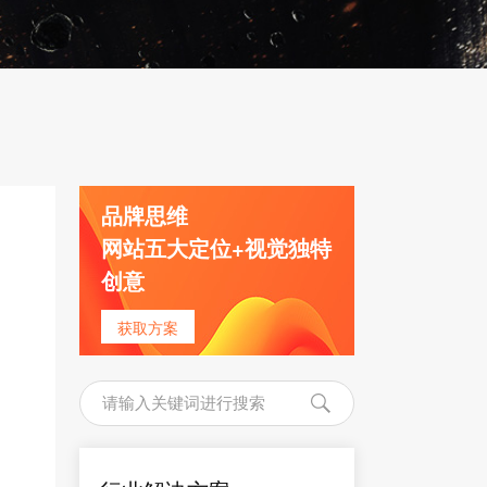
品牌思维
网站五大定位+视觉独特
创意
获取方案