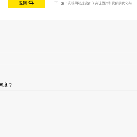
返回
下一篇：
高端网站建设如何实现图片和视频的优化与展示？
与度？