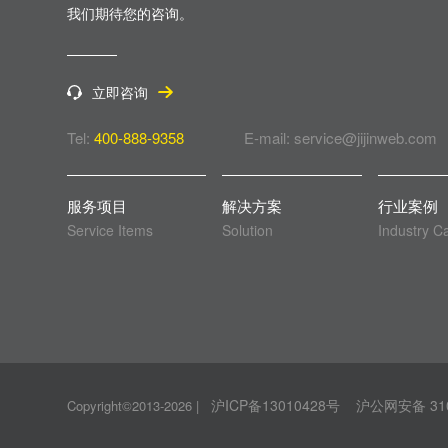
我们期待您的咨询。
立即咨询
Tel:
400-888-9358
E-mail: service@jijinweb.com
服务项目
解决方案
行业案例
Service Items
Solution
Industry C
沪ICP备13010428号
沪公网安备 310
Copyright©2013-2026
|