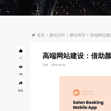
首页
建站百科
建站类型
高端网站建
高端网站建设：借助
0
日期： 2024-02-28
785
转发