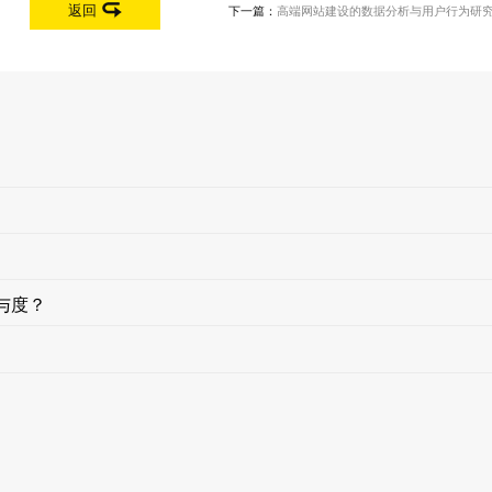
返回
下一篇：
高端网站建设的数据分析与用户行为研
与度？