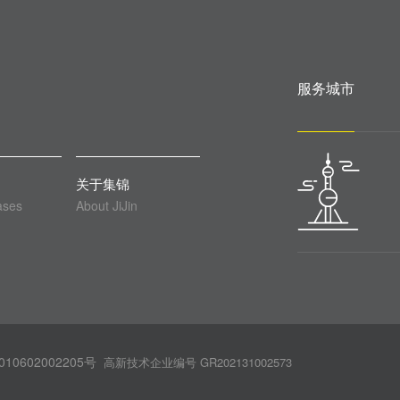
服务城市
关于集锦
ases
About JiJin
10602002205号
高新技术企业编号 GR202131002573