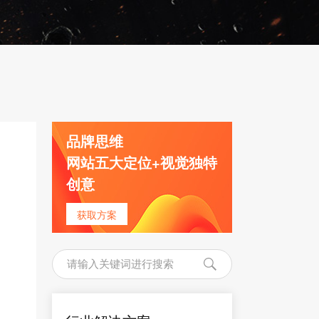
品牌思维
网站五大定位+视觉独特
创意
获取方案