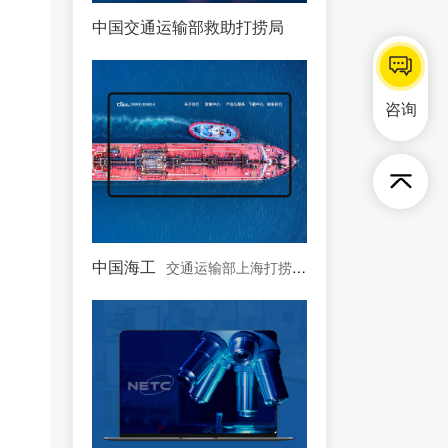
中国交通运输部救助打捞局
中国唯一一支国家海上专
咨询
中国海工
交通运输部上海打捞局控股公司