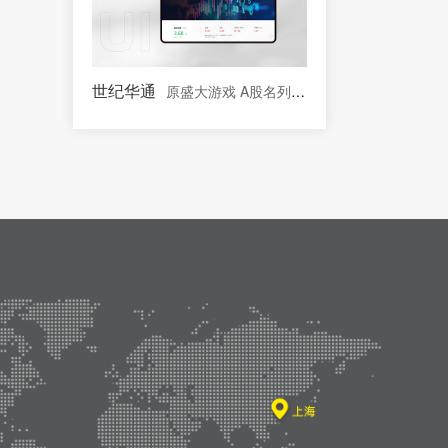
世纪华通
原盛大游戏 A股名列前茅的文化传媒板块上市