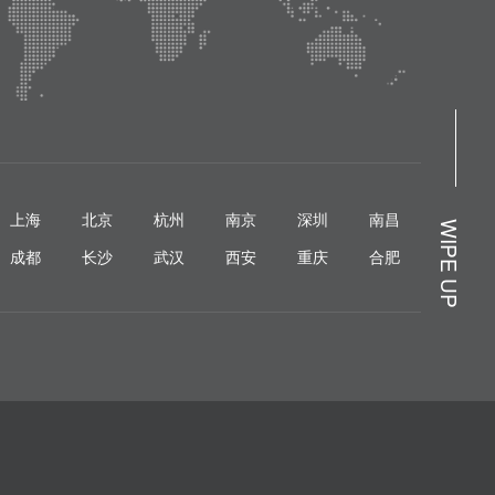
上海
北京
杭州
南京
深圳
南昌
WIPE UP
成都
长沙
武汉
西安
重庆
合肥