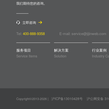
我们期待您的咨询。
立即咨询
Tel:
400-888-9358
E-mail: service@jijinweb.com
服务项目
解决方案
行业案例
Service Items
Solution
Industry C
沪ICP备13010428号
沪公网安备 310
Copyright©2013-2026
|