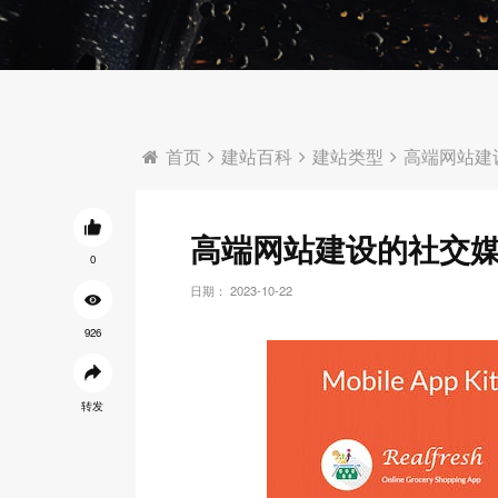
首页
建站百科
建站类型
高端网站建
高端网站建设的社交
0
日期： 2023-10-22
926
转发