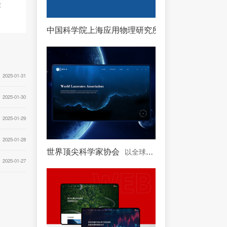
究
中国科学院上海应用物理研究所
中国科学院下属单
2025-01-31
2025-01-30
2025-01-29
2025-01-28
世界顶尖科学家协会
以全球顶尖科学家为主体的协会
2025-01-27