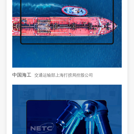
中国海工
交通运输部上海打捞局控股公司