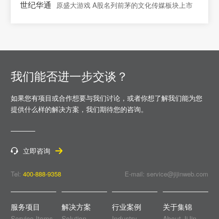
世纪华通
原盛大游戏 A股名列前茅的文化传媒板块上市
我们能否进一步交谈？
如果您有项目或合作想要与我们讨论，或者你想了解我们能为您
提供什么样的解决方案，
我们期待您的咨询。
立即咨询
Tel:
400-888-9358
E-mail: service@jijinweb.com
服务项目
解决方案
行业案例
关于集锦
Service Items
Solution
Industry
About JiJin