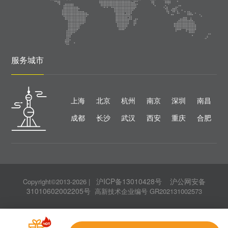
服务城市
上海
北京
杭州
南京
深圳
南昌
成都
长沙
武汉
西安
重庆
合肥
沪ICP备13010428号
沪公网安备
Copyright©2013-2026
|
31010602002205号
高新技术企业编号 GR202131002573