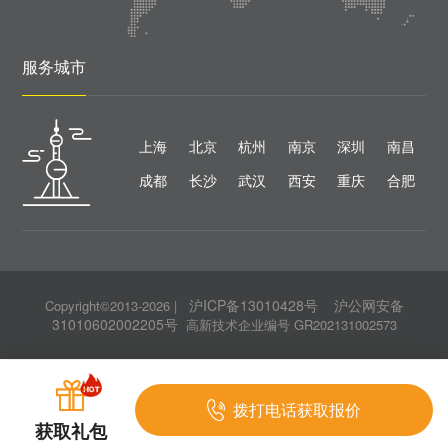
服务城市
上海
北京
杭州
南京
深圳
南昌
成都
长沙
武汉
西安
重庆
合肥
沪ICP备13010428号
沪公网安备
Copyright©2013-2026
|
31010602002205号
高新技术企业编号 GR202131002573
拨打电话获取报价
获取礼包