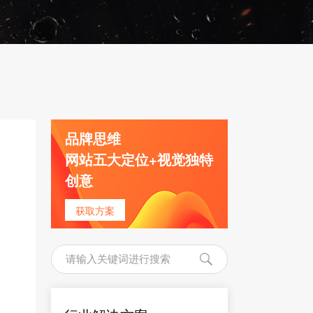
品牌思维
网站五大定位+视觉独特
创意
获取方案