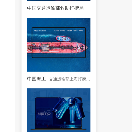
中国交通运输部救助打捞局
中国唯一一支国家海上专
中国海工
交通运输部上海打捞局控股公司