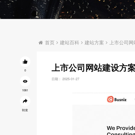
首页
建站百科
建站方案
上市公司网
上市公司网站建设方
0
日期： 2025-01-27
1061
转发