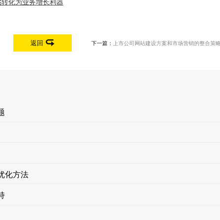
案
转化为业务增长利器
返回
下一篇：
上市公司网站建设方案和市场营销的整合策
题
优化方法
持