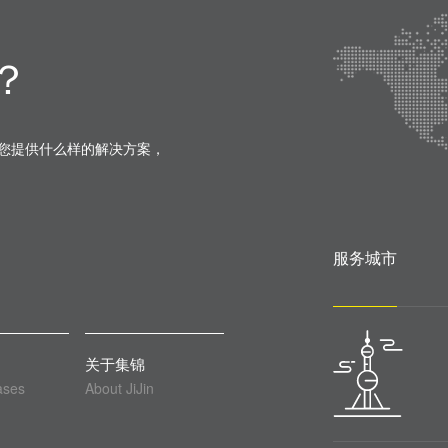
？
您提供什么样的解决方案，
服务城市
关于集锦
ases
About JiJin