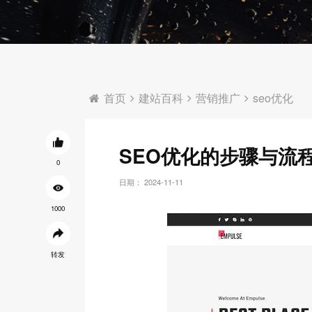
首页
建站百科
营销推广
seo优化
SEO优化的步骤与流
0
日期： 2024-11-11
1000
转发