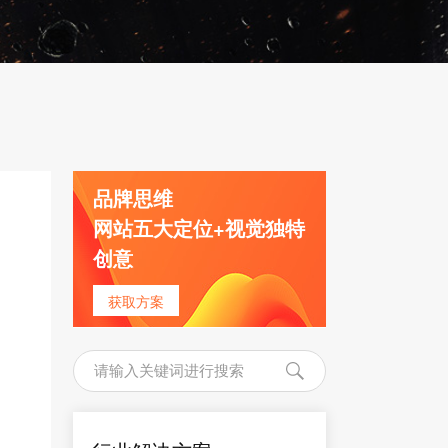
品牌思维
网站五大定位+视觉独特
创意
获取方案