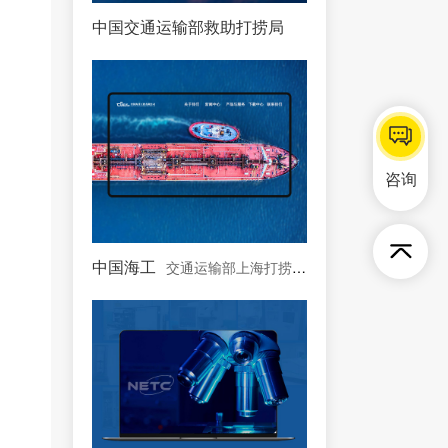
中国交通运输部救助打捞局
中国唯一一支国家海上专
咨询
中国海工
交通运输部上海打捞局控股公司