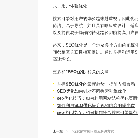
六、用户体验优化
搜索引擎对用户的体验越来越重视，因此优化
简洁、易于导航，并且具有响应式设计，适
以及提供易于操作的转化路径都能提高用户
起来，SEO优化是一个涉及多个方面的系统
骤都相互关联且相互促进。通过掌握和运用S
高速增长。
更多和
”SEO优化“
相关的文章
掌握
SEO优化
的最新趋势，提前占领市场
SEO优化
如何针对不同搜索引擎优化
seo优化技巧：如何利用网站结构优化页面
如何利用
SEO优化
提升视频内容的曝光度
seo优化技巧：如何制作符合搜索引擎规
上一篇：
SEO优化的常见问题及解决方案