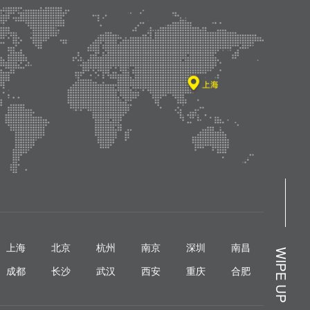
上海
北京
杭州
南京
深圳
南昌
WIPE UP
成都
长沙
武汉
西安
重庆
合肥