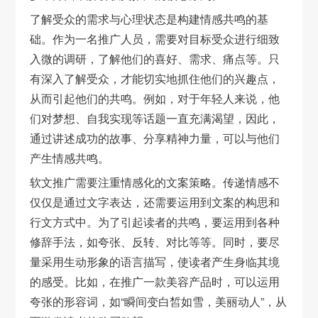
了解受众的需求与心理状态是构建情感共鸣的基
础。作为一名推广人员，需要对目标受众进行细致
入微的调研，了解他们的喜好、需求、痛点等。只
有深入了解受众，才能切实地抓住他们的兴趣点，
从而引起他们的共鸣。例如，对于年轻人来说，他
们对梦想、自我实现等话题一直充满渴望，因此，
通过讲述成功的故事、分享精神力量，可以与他们
产生情感共鸣。
软文推广需要注重情感化的文案策略。传递情感不
仅仅是通过文字表达，还需要运用到文案的构思和
行文方式中。为了引起读者的共鸣，要运用到各种
修辞手法，如夸张、反转、对比等等。同时，要尽
量采用生动形象的语言描写，使读者产生身临其境
的感受。比如，在推广一款美容产品时，可以运用
夸张的形容词，如“瞬间变白皙如雪，美丽动人”，从