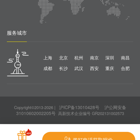
服务城市
上海
北京
杭州
南京
深圳
南昌
成都
长沙
武汉
西安
重庆
合肥
沪ICP备13010428号
沪公网安备
Copyright©2013-2026
|
31010602002205号
高新技术企业编号 GR202131002573
拨打电话获取报价