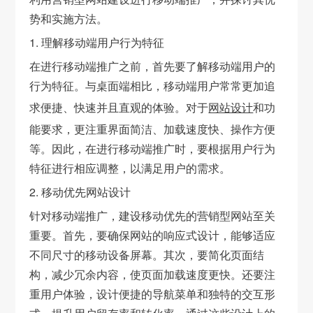
势和实施方法。
1. 理解移动端用户行为特征
在进行移动端推广之前，首先要了解移动端用户的
行为特征。与桌面端相比，移动端用户常常更加追
求便捷、快速并且直观的体验。对于
网站设计
和功
能要求，更注重界面简洁、加载速度快、操作方便
等。因此，在进行移动端推广时，要根据用户行为
特征进行相应调整，以满足用户的需求。
2. 移动优先网站设计
针对移动端推广，建设移动优先的营销型网站至关
重要。首先，要确保网站的响应式设计，能够适应
不同尺寸的移动设备屏幕。其次，要简化页面结
构，减少冗余内容，使页面加载速度更快。还要注
重用户体验，设计便捷的导航菜单和独特的交互形