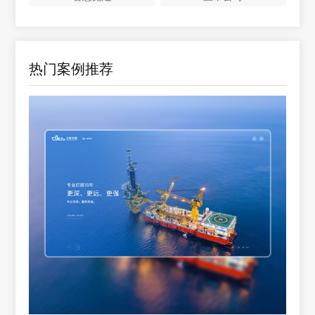
热门案例推荐