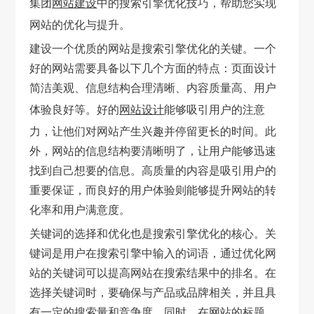
集团
网站建设
中的搜索引擎优化技巧，帮助您实现
网站的优化与提升。
建设一个优质的网站是搜索引擎优化的关键。一个
好的网站需要具备以下几个方面的特点：页面设计
简洁美观、信息结构合理清晰、内容质量高、用户
体验良好等。好的
网站设计
能够吸引用户的注意
力，让他们对网站产生兴趣并停留更长的时间。此
外，网站的信息结构要清晰明了，让用户能够迅速
找到自己想要的信息。高质量的内容是吸引用户的
重要保证，而良好的用户体验则能够提升网站的转
化率和用户满意度。
关键词的选择和优化也是搜索引擎优化的核心。关
键词是用户在搜索引擎中输入的词语，通过优化网
站的关键词可以提高网站在搜索结果中的排名。在
选择关键词时，要确保与产品或品牌相关，并且具
有一定的搜索量和竞争度。同时，在网站的标题、