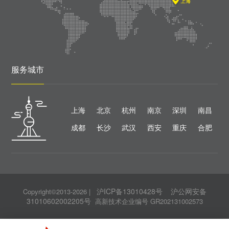
服务城市
上海
北京
杭州
南京
深圳
南昌
成都
长沙
武汉
西安
重庆
合肥
沪ICP备13010428号
沪公网安备
Copyright©2013-2026
|
31010602002205号
高新技术企业编号 GR202131002573