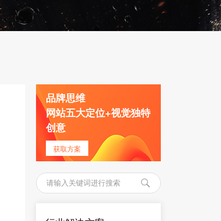
品牌思维
网站五大定位+视觉独特
创意
获取方案