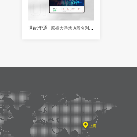
世纪华通
原盛大游戏 A股名列前茅的文化传媒板块上市