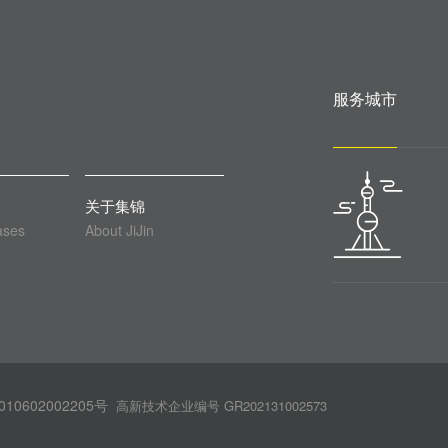
服务城市
关于集锦
ases
About JiJin
10602002205号
高新技术企业编号 GR202131002573