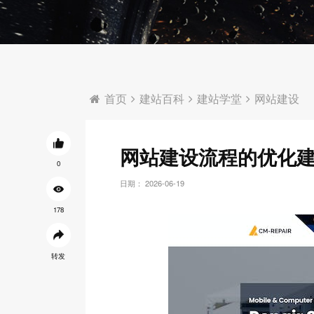
首页
建站百科
建站学堂
网站建设
网站建设流程的优化
0
日期： 2026-06-19
178
转发