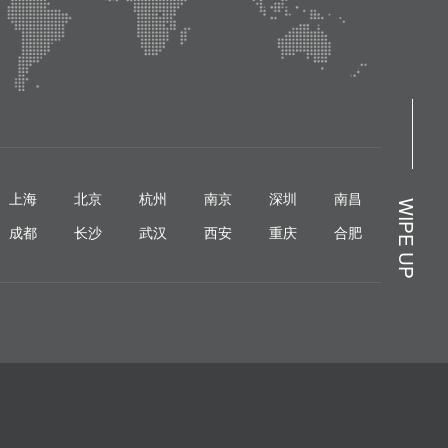
上海
北京
杭州
南京
深圳
南昌
WIPE UP
成都
长沙
武汉
西安
重庆
合肥