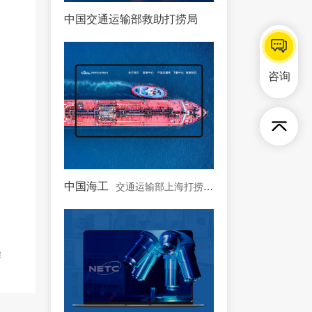
中国交通运输部救助打捞局
中国唯一一支国家海上专
咨询
中国海工
交通运输部上海打捞局控股公司
骤