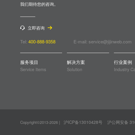
我们期待您的咨询。
立即咨询
Tel:
400-888-9358
E-mail: service@jijinweb.com
服务项目
解决方案
行业案例
Service Items
Solution
Industry C
沪ICP备13010428号
沪公网安备 310
Copyright©2013-2026
|