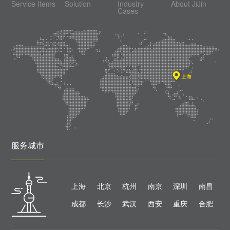
Service Items
Solution
Industry
About JiJin
Cases
服务城市
上海
北京
杭州
南京
深圳
南昌
成都
长沙
武汉
西安
重庆
合肥