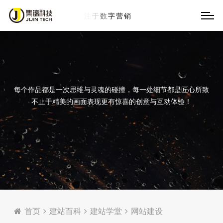
13
每个作品都是一次思维与灵魂的碰撞，每一处细节都是匠心所致
不止于精美的画面表现更有惊喜的创意与互动体验！
首页
建站百科
建站学堂
网站建设