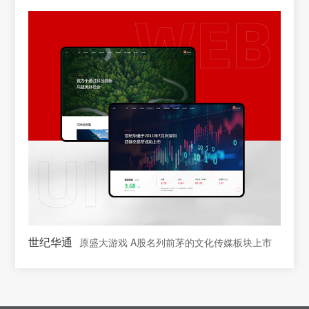
世纪华通
原盛大游戏 A股名列前茅的文化传媒板块上市