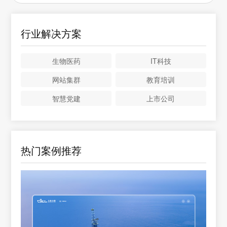
行业解决方案
生物医药
IT科技
网站集群
教育培训
智慧党建
上市公司
热门案例推荐