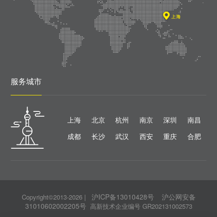
服务城市
上海
北京
杭州
南京
深圳
南昌
成都
长沙
武汉
西安
重庆
合肥
沪ICP备13010428号
沪公网安备
Copyright©2013-2026
|
31010602002205号
高新技术企业编号 GR202131002573