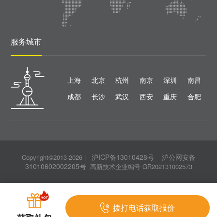
服务城市
上海
北京
杭州
南京
深圳
南昌
成都
长沙
武汉
西安
重庆
合肥
沪ICP备13010428号
沪公网安备
Copyright©2013-2026
|
31010602002205号
高新技术企业编号 GR202131002573
拨打电话获取报价