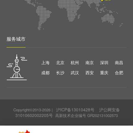
服务城市
上海
北京
杭州
南京
深圳
南昌
成都
长沙
武汉
西安
重庆
合肥
沪ICP备13010428号
沪公网安备
Copyright©2013-2026
|
31010602002205号
高新技术企业编号 GR202131002573