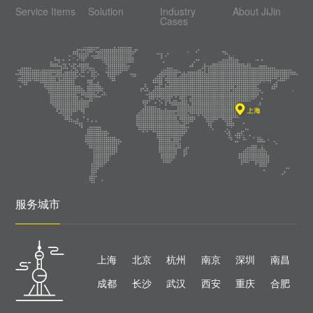
Service Items
Solution
Industry
About JiJin
Cases
服务城市
上海
北京
杭州
南京
深圳
南昌
成都
长沙
武汉
西安
重庆
合肥