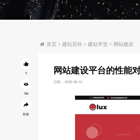
首页
建站百科
建站学堂
网站建设
网站建设平台的性能
0
日期： 2025-06-10
780
转发