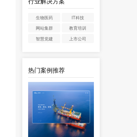
行业解决方案
生物医药
IT科技
网站集群
教育培训
智慧党建
上市公司
热门案例推荐