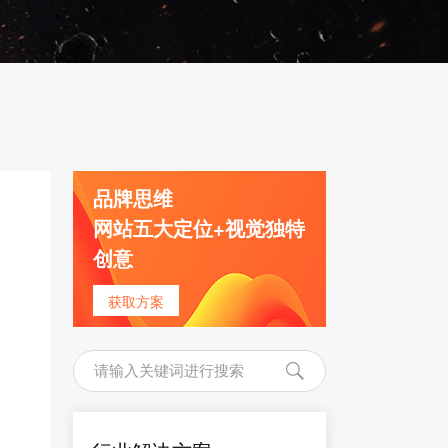
品牌思维
网站五大定位+视觉独特
创意
获取方案