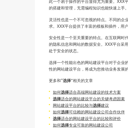
此一个易于操作的平台显得尤为重要。XXX
的搭建和管理，无需编程知识也能快速上手
灵活性也是一个不可忽视的特点。不同的企
求。XXX平台提供了丰富的模板和插件，用
安全性是一个至关重要的特点。在互联网时
的隐私信息和网站的数据安全。XXX平台采
处于安全的状态。
选择一个性能出色的网站建设平台对于企业的
性的网站建设平台，将成为您推动业务发展
更多和
”选择“
相关的文章
如何
选择
适合高端网站建设的技术方案
选择
适合的网站建设平台的关键考虑因素
网站建设平台的比较与
选择
建议
如何
选择
可信赖的网站建设公司合作伙伴
选择
适合的网站建设平台的比较和评价
如何
选择
专业可靠的网站建设公司