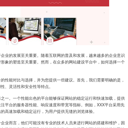
于企业的发展至关重要。随着互联网的普及和发展，越来越多的企业意识
牌形象的塑造至关重要。然而，在众多的网站建设平台中，如何选择一个
台的性能对比与选择，并为您提供一些建议。首先，我们需要明确的是，
用性、灵活性和安全性等特点。
标之一。一个性能出色的平台能够保证网站的稳定运行和快速加载，提供
注平台的服务器性能、响应速度和带宽等指标。例如，XXX平台采用先
站的高速加载和稳定运行，为用户提供无缝的浏览体验。
分企业而言，他们可能没有专业的技术人员来进行网站的搭建和维护，因