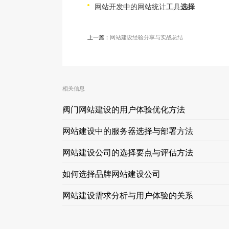
网站开发中的网站统计工具
选择
上一篇：
网站建设经验分享与实战总结
相关信息
阀门网站建设的用户体验优化方法
网站建设中的服务器选择与部署方法
网站建设公司的选择要点与评估方法
如何选择品牌网站建设公司
网站建设需求分析与用户体验的关系