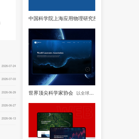
中国科学院上海应用物理研究所
中国科学院下属单
法
2026-07-24
2026-07-03
世界顶尖科学家协会
以全球顶尖科学家为主体的协会
2026-06-29
2026-06-27
2026-06-13