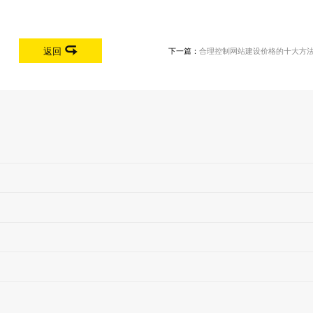
返回
下一篇：
合理控制网站建设价格的十大方