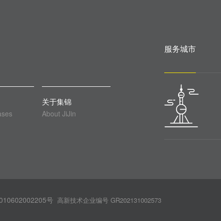
服务城市
关于集锦
ases
About JiJin
10602002205号
高新技术企业编号 GR202131002573