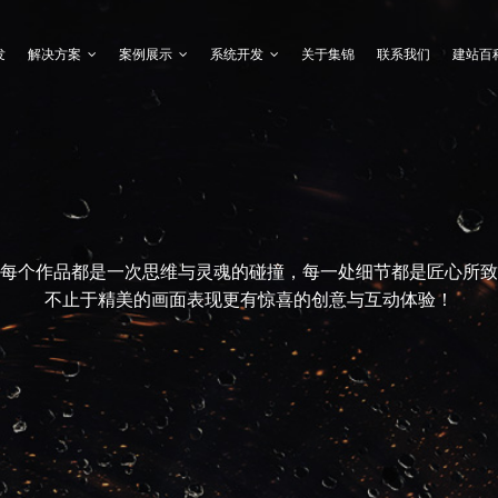
发
解决方案
案例展示
系统开发
关于集锦
联系我们
建站百
每个作品都是一次思维与灵魂的碰撞，每一处细节都是匠心所致
不止于精美的画面表现更有惊喜的创意与互动体验！