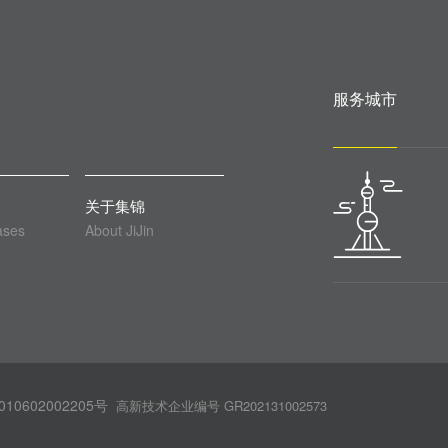
服务城市
关于集锦
ases
About JiJin
10602002205号
高新技术企业编号 GR202131002573