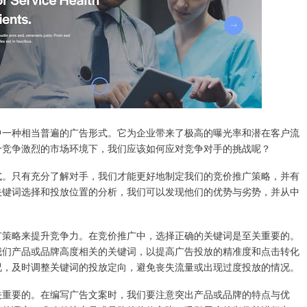
中一种相当普遍的广告形式。它为企业带来了极高的曝光率和潜在客户流
个竞争激烈的市场环境下，我们应该如何应对竞争对手的挑战呢？
式。只有充分了解对手，我们才能更好地制定我们的竞价推广策略，并有
关键词选择和投放位置的分析，我们可以发现他们的优势与劣势，并从中
广策略来提升竞争力。在竞价推广中，选择正确的关键词是至关重要的。
我们产品或品牌高度相关的关键词，以提高广告投放的精准度和点击转化
况，及时调整关键词的投放定向，避免丧失流量或出现过度投放的情况。
关重要的。在编写广告文案时，我们要注意突出产品或品牌的特点与优