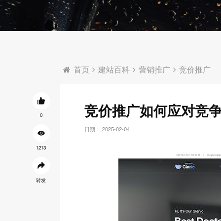
首页
建站百科
营销推广
竞价推广
竞价推广如何应对竞
0
日期： 2025-02-04
1213
转发