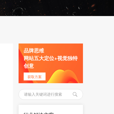
品牌思维
网站五大定位+视觉独特
创意
获取方案