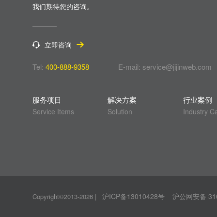
我们期待您的咨询。
立即咨询
Tel:
400-888-9358
E-mail: service@jijinweb.com
服务项目
解决方案
行业案例
Service Items
Solution
Industry C
沪ICP备13010428号
沪公网安备 310
Copyright©2013-2026
|