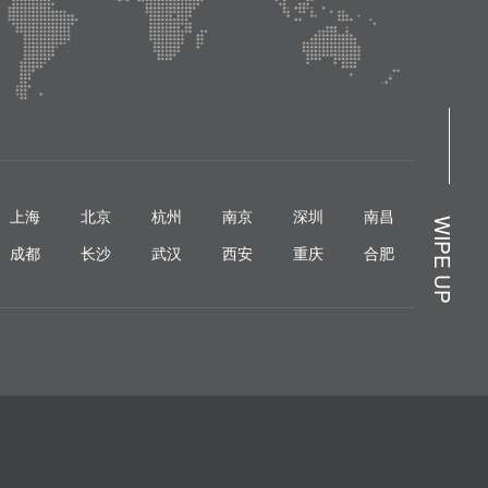
上海
北京
杭州
南京
深圳
南昌
WIPE UP
成都
长沙
武汉
西安
重庆
合肥