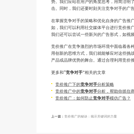
势。我们应站在用户的角度思考，用简洁明
击。同时，我们还要时刻关注竞争对手的广
在掌握竞争对手的策略和优化自身的广告推
如，我们可以利用社交媒体平台进行竞价推
我们还可以尝试一些新兴的广告形式，如视
竞价推广在竞争激烈的市场环境中面临着各
用创新的思维方式，我们就能够应对这些挑
产品或品牌优势的舞台。通过合理利用竞价
更多和
”竞争对手“
相关的文章
竞价推广下的
竞争对手
分析策略
竞价推广中的
竞争对手
分析，帮助你抓住
竞价推广：如何防止
竞争对手
模仿广告？
上一篇：
竞价推广的秘诀：揭示关键词的力量