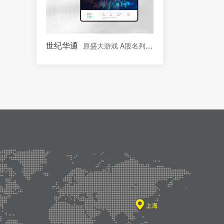
世纪华通
原盛大游戏 A股名列前茅的文化传媒板块上市