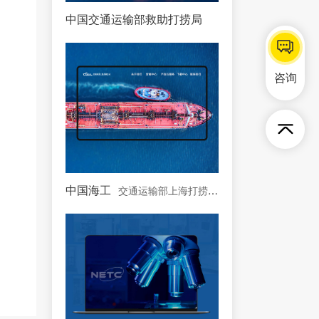
中国交通运输部救助打捞局
中国唯一一支国家海上专
咨询
中国海工
交通运输部上海打捞局控股公司
？