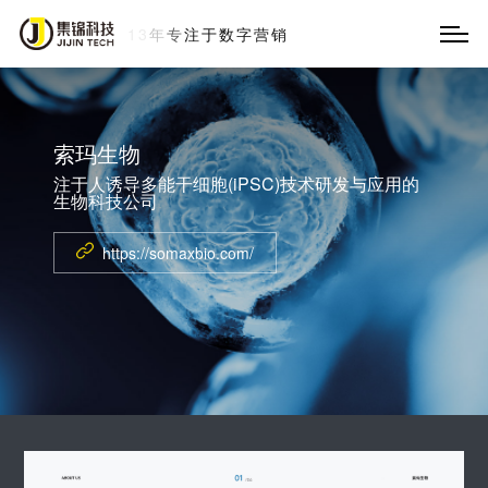
字
营
销
索玛生物
注于人诱导多能干细胞(iPSC)技术研发与应用的
生物科技公司
https://somaxbio.com/